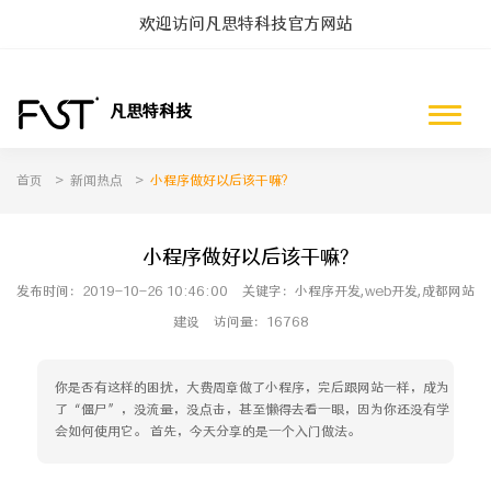
欢迎访问凡思特科技官方网站
凡思特科技
首页
>
新闻热点
>
小程序做好以后该干嘛?
互联网新闻
客户动态
公司近况
产品交流
小程序做好以后该干嘛?
发布时间：2019-10-26 10:46:00
关键字：小程序开发,web开发,成都网站
建设
访问量：16768
你是否有这样的困扰，大费周章做了小程序，完后跟网站一样，成为
了“僵尸”，没流量，没点击，甚至懒得去看一眼，因为你还没有学
会如何使用它。 首先，今天分享的是一个入门做法。